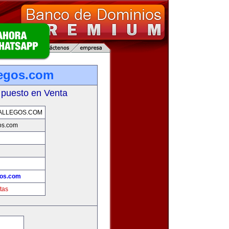
legos.com
 puesto en Venta
ALLEGOS.COM
os.com
gos.com
tas