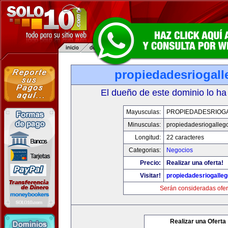
propiedadesriogal
El dueño de este dominio lo ha
Mayusculas:
PROPIEDADESRIOG
Minusculas:
propiedadesriogalleg
Longitud:
22 caracteres
Categorias:
Negocios
Precio:
Realizar una oferta!
Visitar!
propiedadesriogalle
Serán consideradas ofer
Realizar una Oferta