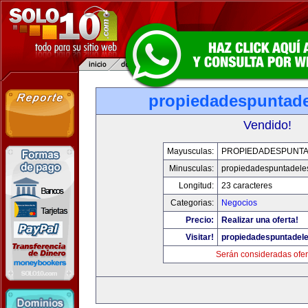
propiedadespuntade
Vendido!
Mayusculas:
PROPIEDADESPUNT
Minusculas:
propiedadespuntadele
Longitud:
23 caracteres
Categorias:
Negocios
Precio:
Realizar una oferta!
Visitar!
propiedadespuntadel
Serán consideradas ofer