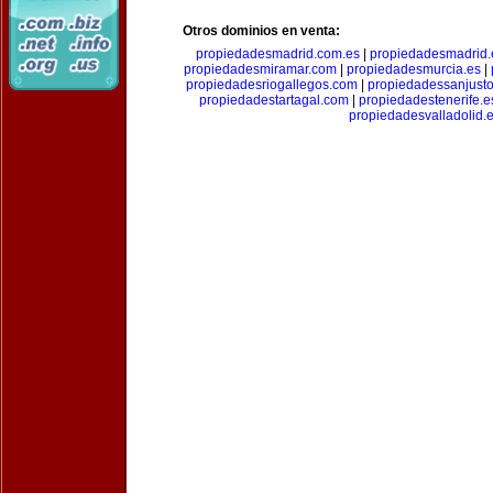
Otros dominios en venta:
propiedadesmadrid.com.es
|
propiedadesmadrid.
propiedadesmiramar.com
|
propiedadesmurcia.es
|
propiedadesriogallegos.com
|
propiedadessanjust
propiedadestartagal.com
|
propiedadestenerife.e
propiedadesvalladolid.