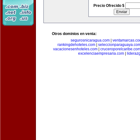
Precio Ofrecido $
Otros dominios en venta:
segurosnicaragua.com
|
ventamarcas.c
rankingdehoteles.com
|
seleccionparaguaya.co
vacacionesenhoteles.com
|
cruceroporelcaribe.co
excelenciaempresaria.com
|
lideraz