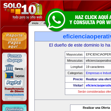
eficienciaoperat
El dueño de este dominio lo ha
Mayusculas:
EFICIENCIAOPER
Minusculas:
eficienciaoperativ
Longitud:
19 caracteres
Categorias:
Empresas e Indust
Precio:
Realizar una ofert
Visitar!
eficienciaoperati
Serán consideradas ofer
Realizar una Oferta