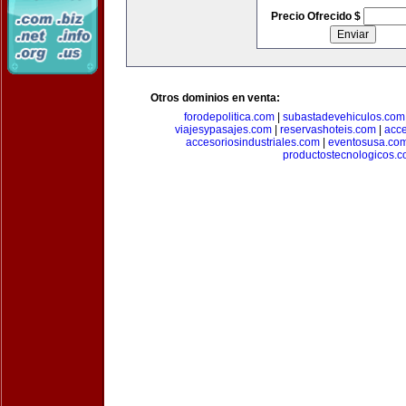
Precio Ofrecido $
Otros dominios en venta:
forodepolitica.com
|
subastadevehiculos.com
viajesypasajes.com
|
reservashoteis.com
|
acc
accesoriosindustriales.com
|
eventosusa.co
productostecnologicos.