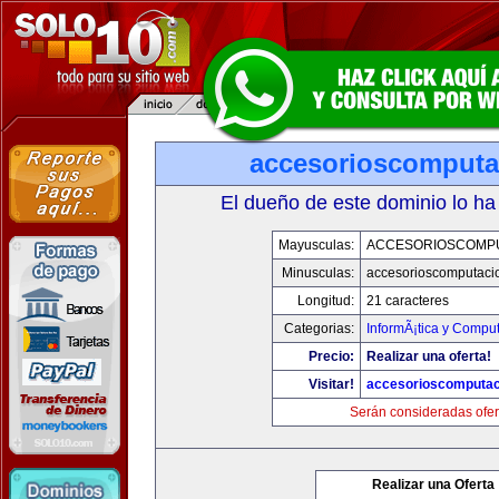
accesorioscomput
El dueño de este dominio lo ha
Mayusculas:
ACCESORIOSCOMP
Minusculas:
accesorioscomputaci
Longitud:
21 caracteres
Categorias:
InformÃ¡tica y Compu
Precio:
Realizar una oferta!
Visitar!
accesorioscomputa
Serán consideradas ofer
Realizar una Oferta