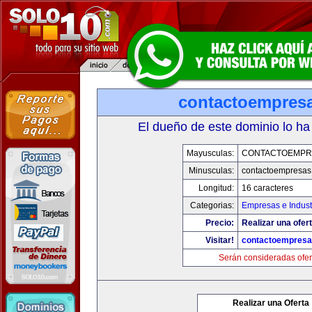
contactoempres
El dueño de este dominio lo ha
Mayusculas:
CONTACTOEMPR
Minusculas:
contactoempresas
Longitud:
16 caracteres
Categorias:
Empresas e Indust
Precio:
Realizar una ofert
Visitar!
contactoempres
Serán consideradas ofer
Realizar una Oferta