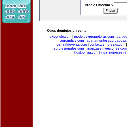
Precio Ofrecido $
Otros dominios en venta:
exportelo.com
|
modelosypromotoras.com
|
partid
agroindice.com
|
apartamentosequipados.
centraldeventa.com
|
contactoempresas.com
eprofesionales.com
|
finanzaseinversiones.com
hostbolivia.com
|
inversionesestra