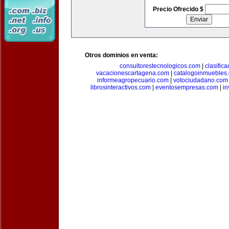
Precio Ofrecido $
Otros dominios en venta:
consultorestecnologicos.com
|
clasific
vacacionescartagena.com
|
catalogoinmuebles
informeagropecuario.com
|
votociudadano.com
librosinteractivos.com
|
eventosempresas.com
|
in