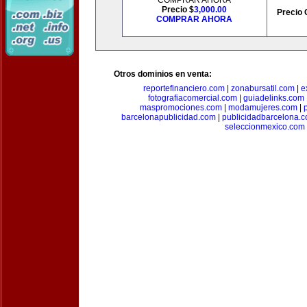
COMPRAR AHORA
Precio $
3,000.00
Precio 
COMPRAR AHORA
Otros dominios en venta:
reportefinanciero.com
|
zonabursatil.com
|
e
fotografiacomercial.com
|
guiadelinks.com
maspromociones.com
|
modamujeres.com
|
barcelonapublicidad.com
|
publicidadbarcelona.
seleccionmexico.com