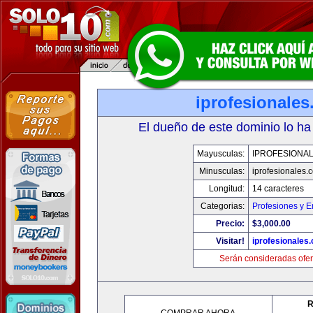
iprofesionale
El dueño de este dominio lo ha
Mayusculas:
IPROFESIONA
Minusculas:
iprofesionales.
Longitud:
14 caracteres
Categorias:
Profesiones y 
Precio:
$3,000.00
Visitar!
iprofesionales
Serán consideradas ofer
R