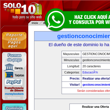
gestionconocimie
El dueño de este dominio lo ha
Mayusculas:
GESTIONCONOCIM
Minusculas:
gestionconocimient
Longitud:
20 caracteres
Categorias:
EducaciÃ³n
Precio:
Realizar una oferta!
Visitar!
gestionconocimien
Serán consideradas ofer
Realizar una Oferta