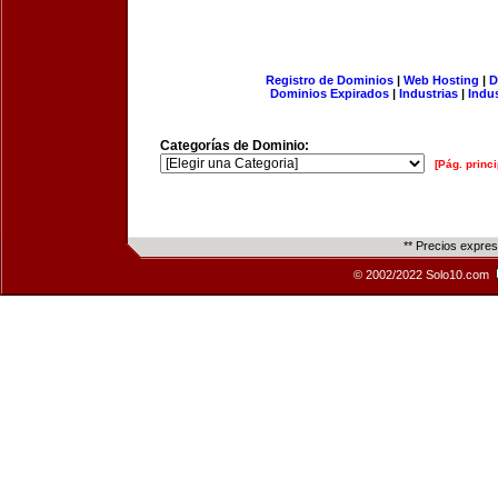
Registro de Dominios
|
Web Hosting
|
D
Dominios Expirados
|
Industrias
|
Indu
Categorías de Dominio:
[Pág. princi
** Precios expre
© 2002/2022 Solo10.com