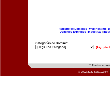
Registro de Dominios
|
Web Hosting
|
D
Dominios Expirados
|
Industrias
|
Indu
Categorías de Dominio:
[Pág. princi
** Precios expre
© 2002/2022 Solo10.com