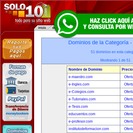
Dominios de la Categoría 
51 dominios en esta categ
Mostrando 1 de 51
Nombre de Dominio
Precio
e-maestro.com
Ofert
e-Ingles.com
Ofert
e-Colegios.com
Ofert
e-Tutoriales.com
Ofert
e-Tesis.com
Ofert
educuentos.com
Ofert
e-profesor.com
Ofert
institutodeformacion.com
Ofert